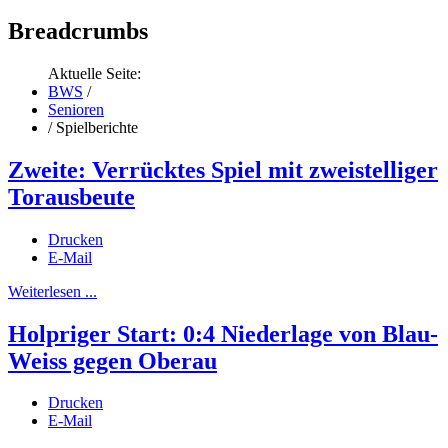
Breadcrumbs
Aktuelle Seite:
BWS
/
Senioren
/
Spielberichte
Zweite: Verrücktes Spiel mit zweistelliger
Torausbeute
Drucken
E-Mail
Weiterlesen ...
Holpriger Start: 0:4 Niederlage von Blau-
Weiss gegen Oberau
Drucken
E-Mail