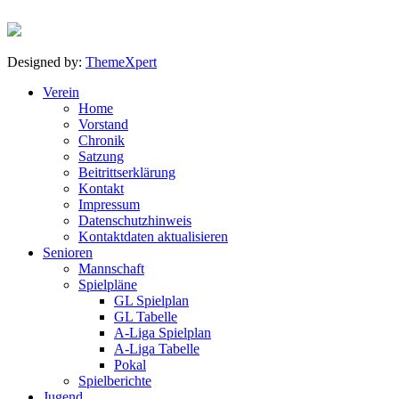
Designed by:
ThemeXpert
Verein
Home
Vorstand
Chronik
Satzung
Beitrittserklärung
Kontakt
Impressum
Datenschutzhinweis
Kontaktdaten aktualisieren
Senioren
Mannschaft
Spielpläne
GL Spielplan
GL Tabelle
A-Liga Spielplan
A-Liga Tabelle
Pokal
Spielberichte
Jugend