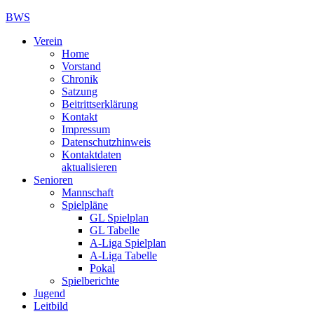
BWS
Verein
Home
Vorstand
Chronik
Satzung
Beitrittserklärung
Kontakt
Impressum
Datenschutzhinweis
Kontaktdaten
aktualisieren
Senioren
Mannschaft
Spielpläne
GL Spielplan
GL Tabelle
A-Liga Spielplan
A-Liga Tabelle
Pokal
Spielberichte
Jugend
Leitbild