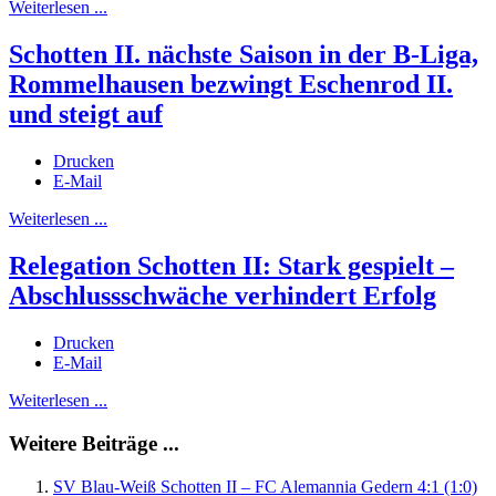
Weiterlesen ...
Schotten II. nächste Saison in der B-Liga,
Rommelhausen bezwingt Eschenrod II.
und steigt auf
Drucken
E-Mail
Weiterlesen ...
Relegation Schotten II: Stark gespielt –
Abschlussschwäche verhindert Erfolg
Drucken
E-Mail
Weiterlesen ...
Weitere Beiträge ...
SV Blau-Weiß Schotten II – FC Alemannia Gedern 4:1 (1:0)