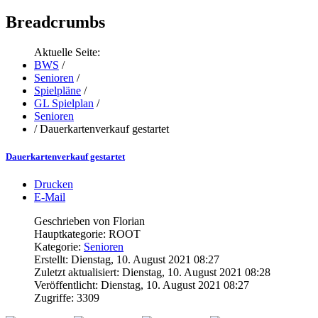
Breadcrumbs
Aktuelle Seite:
BWS
/
Senioren
/
Spielpläne
/
GL Spielplan
/
Senioren
/
Dauerkartenverkauf gestartet
Dauerkartenverkauf gestartet
Drucken
E-Mail
Geschrieben von Florian
Hauptkategorie: ROOT
Kategorie:
Senioren
Erstellt: Dienstag, 10. August 2021 08:27
Zuletzt aktualisiert: Dienstag, 10. August 2021 08:28
Veröffentlicht: Dienstag, 10. August 2021 08:27
Zugriffe: 3309