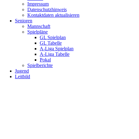
Impressum
Datenschutzhinweis
Kontaktdaten aktualisieren
Senioren
Mannschaft
Spielpläne
GL Spielplan
GL Tabelle
A-Liga Spielplan
A-Liga Tabelle
Pokal
Spielberichte
Jugend
Leitbild