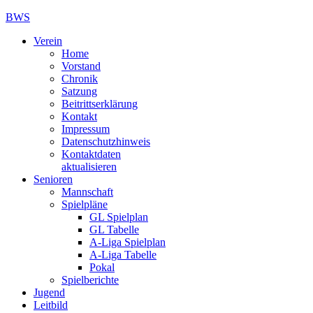
BWS
Verein
Home
Vorstand
Chronik
Satzung
Beitrittserklärung
Kontakt
Impressum
Datenschutzhinweis
Kontaktdaten
aktualisieren
Senioren
Mannschaft
Spielpläne
GL Spielplan
GL Tabelle
A-Liga Spielplan
A-Liga Tabelle
Pokal
Spielberichte
Jugend
Leitbild