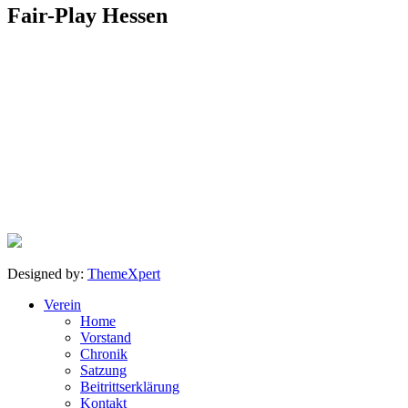
Fair-Play
Hessen
Designed by:
ThemeXpert
Verein
Home
Vorstand
Chronik
Satzung
Beitrittserklärung
Kontakt