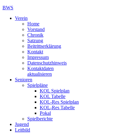
BWS
Verein
Home
Vorstand
Chronik
Satzung
Beitrittserklärung
Kontakt
Impressum
Datenschutzhinweis
Kontaktdaten
aktualisieren
Senioren
Spielpläne
KOL Spielplan
KOL Tabelle
KOL-Res Spielplan
KOL-Res Tabelle
Pokal
Spielberichte
Jugend
Leitbild