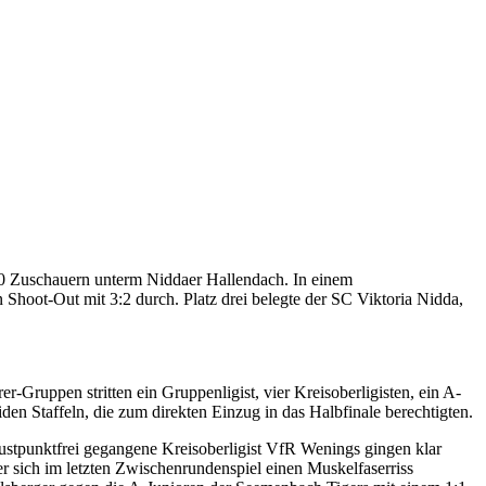
60 Zuschauern unterm Niddaer Hallendach. In einem
hoot-Out mit 3:2 durch. Platz drei belegte der SC Viktoria Nidda,
r-Gruppen stritten ein Gruppenligist, vier Kreisoberligisten, ein A-
en Staffeln, die zum direkten Einzug in das Halbfinale berechtigten.
lustpunktfrei gegangene Kreisoberligist VfR Wenings gingen klar
er sich im letzten Zwischenrundenspiel einen Muskelfaserriss